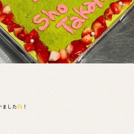
いました
！