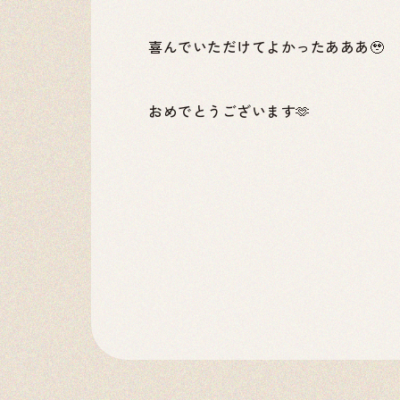
喜んでいただけてよかったあああ🥹
おめでとうございます🫶