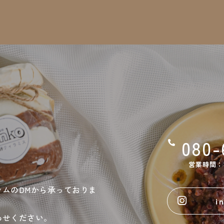
080-
営業時間：8:
ムのDMから承っておりま
i
わせください。