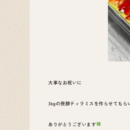
大事なお祝いに
3kgの発酵ティラミスを作らせてもら
ありがとうございます